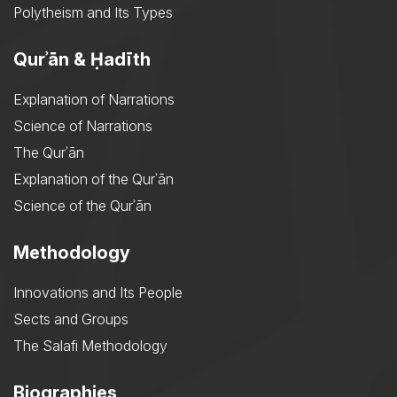
Polytheism and Its Types
Qurʾān & Ḥadīth
Explanation of Narrations
Science of Narrations
The Qurʾān
Explanation of the Qurʾān
Science of the Qurʾān
Methodology
Innovations and Its People
Sects and Groups
The Salafi Methodology
Biographies