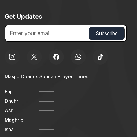
Get Updates
Masjid Daar us Sunnah Prayer Times
Fajr
Dhuhr
Asr
Maghrib
Isha