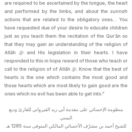
are required to be ascertained by the tongue, the heart
and performed by the limbs, and about the
sunnah
actions that are related to the obligatory ones… You
have requested due of your desire to educate children
just as you teach them the recitation of the Qurʾān so
that they may gain an understanding of the religion of
Allāh ﷻ and His legislation in their hearts. I have
responded to this in hope reward of those who teach or
call to the religion of of Allāh ﷻ. Know that the best of
hearts is the one which contains the most good and
those hearts which are most likely to gain good are the
ones which no evil has been able to get into.”
منظومة الإحسائي على مقدمة أبي زيد القيرواني للقارئ وديع
اليمني
للشيخ أحمد بن مشرَّف الأحسائي المالكي المتوفى سنة 1285 هـ