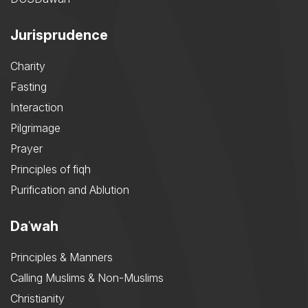
Jurisprudence
Charity
Fasting
Interaction
Pilgrimage
Prayer
Principles of fiqh
Purification and Ablution
Daʿwah
Principles & Manners
Calling Muslims & Non-Muslims
Christianity