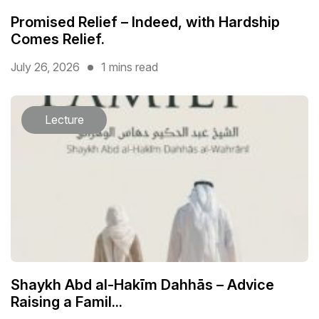
Promised Relief – Indeed, with Hardship
Comes Relief.
July 26, 2026
1 mins read
Lecture
Shaykh Abd al-Hakīm Dahhās – Advice
Raising a Famil...